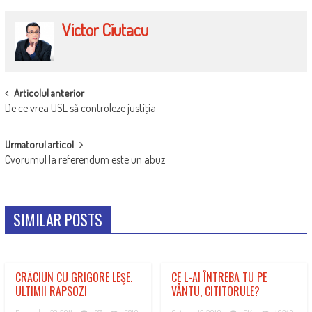
Victor Ciutacu
POST
Articolul anterior
De ce vrea USL să controleze justiţia
NAVIGATION
Urmatorul articol
Cvorumul la referendum este un abuz
SIMILAR POSTS
CRĂCIUN CU GRIGORE LEŞE.
CE L-AI ÎNTREBA TU PE
ULTIMII RAPSOZI
VÂNTU, CITITORULE?