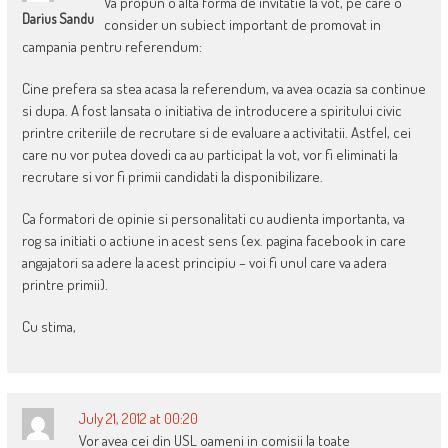
Va propun o alta forma de invitatie la vot, pe care o
Darius Sandu
consider un subiect important de promovat in
campania pentru referendum:
Cine prefera sa stea acasa la referendum, va avea ocazia sa continue
si dupa. A fost lansata o initiativa de introducere a spiritului civic
printre criteriile de recrutare si de evaluare a activitatii. Astfel, cei
care nu vor putea dovedi ca au participat la vot, vor fi eliminati la
recrutare si vor fi primii candidati la disponibilizare.
Ca formatori de opinie si personalitati cu audienta importanta, va
rog sa initiati o actiune in acest sens (ex. pagina facebook in care
angajatori sa adere la acest principiu – voi fi unul care va adera
printre primii).
Cu stima,
July 21, 2012 at 00:20
Vor avea cei din USL oameni in comisii la toate