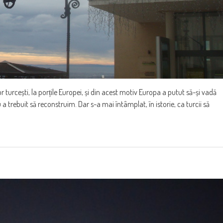
turcești, la porțile Europei, și din acest motiv Europa a putut să-și vadă
eu a trebuit să reconstruim. Dar s-a mai întâmplat, în istorie, ca turcii să