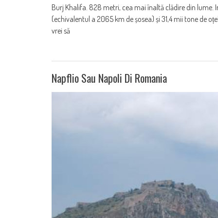
Burj Khalifa. 828 metri, cea mai înaltă clădire din lume.
(echivalentul a 2065 km de șosea) și 31,4 mii tone de oțel.
vrei să
Napflio Sau Napoli Di Romania