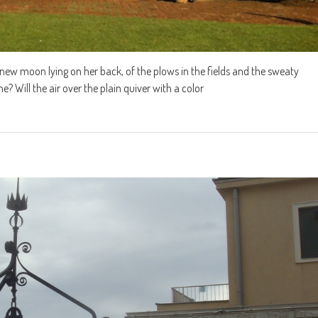
an new moon lying on her back, of the plows in the fields and the sweaty
? Will the air over the plain quiver with a color