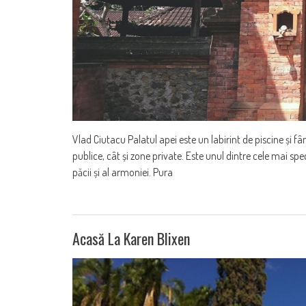
Vlad Ciutacu Palatul apei este un labirint de piscine și fâ
publice, cât și zone private. Este unul dintre cele mai spe
păcii și al armoniei. Pura
Acasă La Karen Blixen