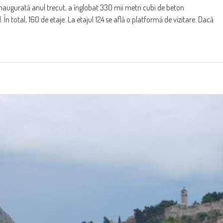
 Inaugurată anul trecut, a înglobat 330 mii metri cubi de beton
 În total, 160 de etaje. La etajul 124 se află o platformă de vizitare. Dacă