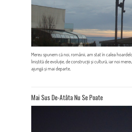
Mereu spunem că noi, românii, am stat în calea hoardelor 
liniștită de evoluție, de construcții și cultură, iar noi mer
ajungă și mai departe,
Mai Sus De-Atâta Nu Se Poate