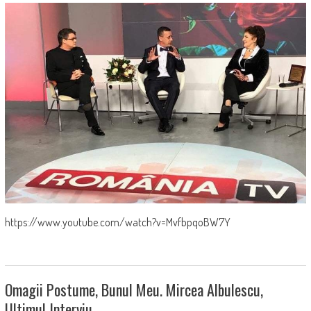
https://www.youtube.com/watch?v=MvfbpqoBW7Y
Omagii Postume, Bunul Meu. Mircea Albulescu,
Ultimul Interviu