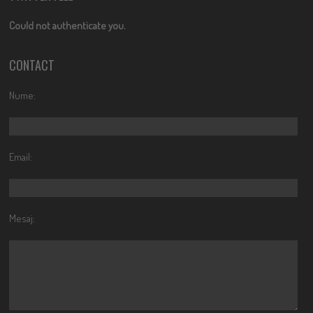
Could not authenticate you.
CONTACT
Nume:
Email:
Mesaj: