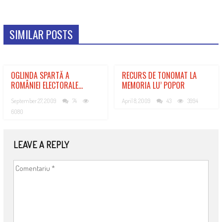
SIMILAR POSTS
OGLINDA SPARTĂ A
RECURS DE TONOMAT LA
ROMÂNIEI ELECTORALE…
MEMORIA LU’ POPOR
September 27, 2009
74
April 8, 2009
43
3994
6080
LEAVE A REPLY