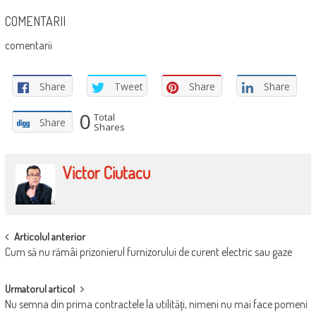
COMENTARII
comentarii
Share
Tweet
Share
Share
0
Total
Share
Shares
Victor Ciutacu
POST
Articolul anterior
Cum să nu rămâi prizonierul furnizorului de curent electric sau gaze
NAVIGATION
Urmatorul articol
Nu semna din prima contractele la utilități, nimeni nu mai face pomeni