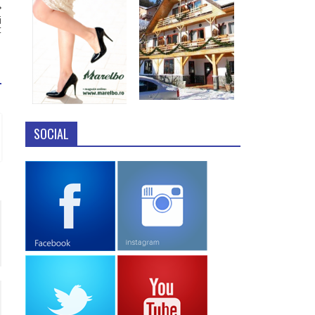
i
t
SOCIAL