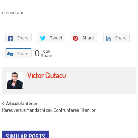
comentarii
Share
Tweet
Share
Share
0
Total
Share
Shares
Victor Ciutacu
POST
Articolul anterior
Rares versus Mandachi sau Confruntarea Titanilor
NAVIGATION
SIMILAR POSTS