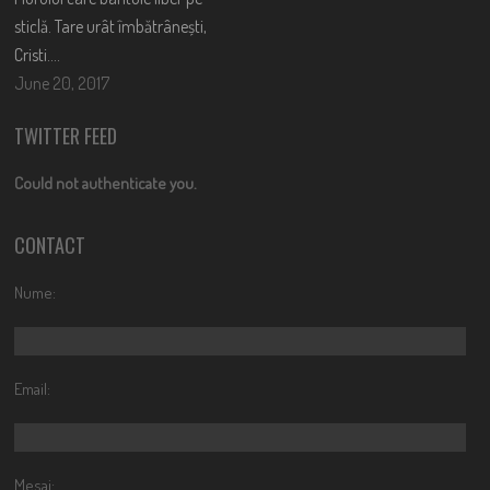
sticlă. Tare urât îmbătrânești,
Cristi….
June 20, 2017
TWITTER FEED
Could not authenticate you.
CONTACT
Nume:
Email:
Mesaj: