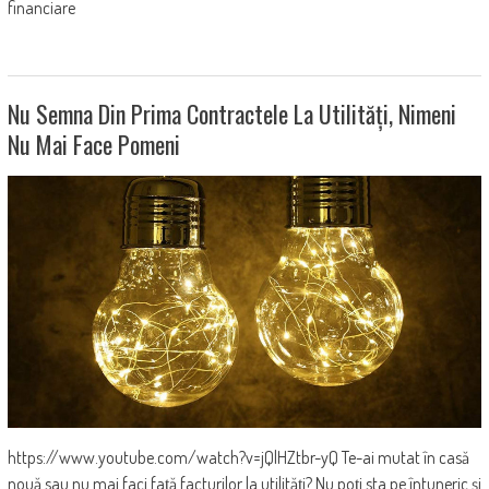
financiare
Nu Semna Din Prima Contractele La Utilități, Nimeni
Nu Mai Face Pomeni
https://www.youtube.com/watch?v=jQlHZtbr-yQ Te-ai mutat în casă
nouă sau nu mai faci față facturilor la utilități? Nu poți sta pe întuneric și