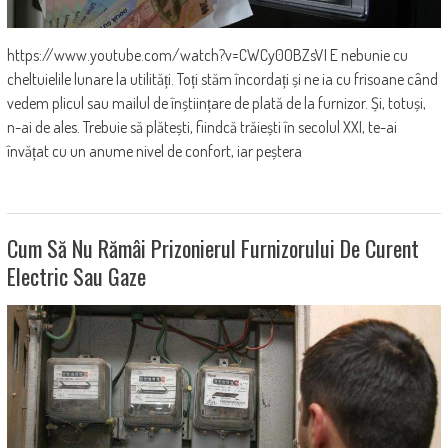
https://www.youtube.com/watch?v=CWCy0OBZsVI E nebunie cu
cheltuielile lunare la utilități. Toți stăm încordați și ne ia cu frisoane când
vedem plicul sau mailul de înștiințare de plată de la furnizor. Și, totuși,
n-ai de ales. Trebuie să plătești, fiindcă trăiești în secolul XXI, te-ai
învățat cu un anume nivel de confort, iar peștera
Cum Să Nu Rămâi Prizonierul Furnizorului De Curent
Electric Sau Gaze