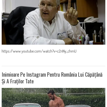
https://www.youtube.com/watch?v=c2riNy_chmU
Inimioare Pe Instagram Pentru România Lui Căpățână
Și A Fraților Tate