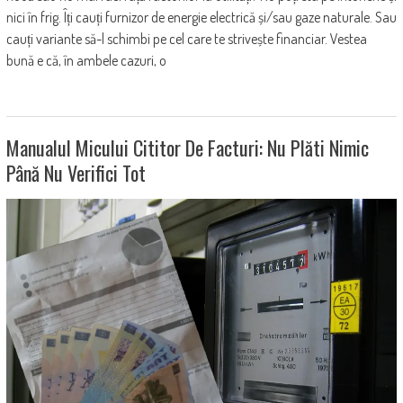
nici în frig. Îți cauți furnizor de energie electrică și/sau gaze naturale. Sau
cauți variante să-l schimbi pe cel care te strivește financiar. Vestea
bună e că, în ambele cazuri, o
Manualul Micului Cititor De Facturi: Nu Plăti Nimic
Până Nu Verifici Tot