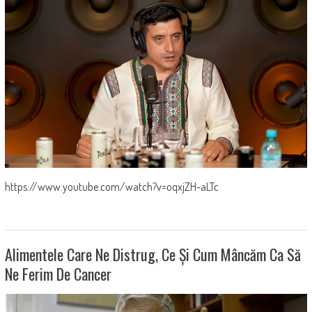
https://www.youtube.com/watch?v=oqxjZH-aLTc
Alimentele Care Ne Distrug, Ce Și Cum Mâncăm Ca Să
Ne Ferim De Cancer