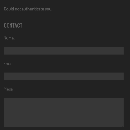
Could not authenticate you.
CONTACT
Nume:
Email:
Mesaj: