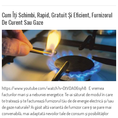
Cum Îți Schimbi, Rapid, Gratuit Și Eficient, Furnizorul
De Curent Sau Gaze
https://www.youtube.com/watch?v=DtVDA06syh8 E vremea
facturilor mari și a nebuniei energetice. Te-ai săturat de modul în care
te tratează și te facturează furnizorul tău de de energie electrică și/sau
de gaze naturale? Ai găsit altă variantă de furnizor care ți se pare mai
convenabilă, mai adaptată nevoilor tale de consum și posibilităților