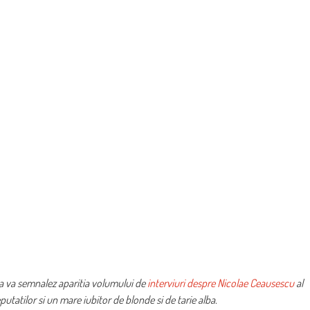
a va semnalez aparitia volumului de
interviuri despre Nicolae Ceausescu
al
atilor si un mare iubitor de blonde si de tarie alba.