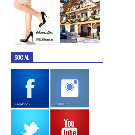
SOCIAL