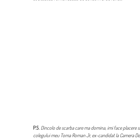
P.S.
Dincolo de scarba care ma domina, imi face placere s
colegului meu Toma Roman Jr, ex-candidat la Camera Deput