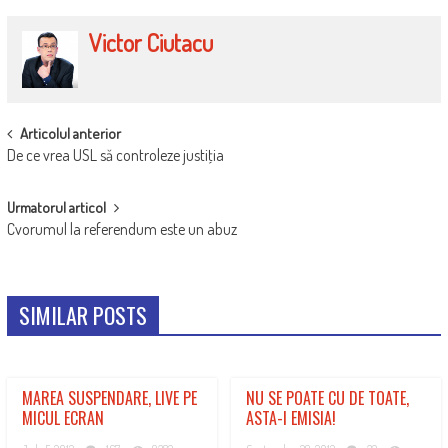
Victor Ciutacu
POST
Articolul anterior
De ce vrea USL să controleze justiţia
NAVIGATION
Urmatorul articol
Cvorumul la referendum este un abuz
SIMILAR POSTS
MAREA SUSPENDARE, LIVE PE
NU SE POATE CU DE TOATE,
MICUL ECRAN
ASTA-I EMISIA!