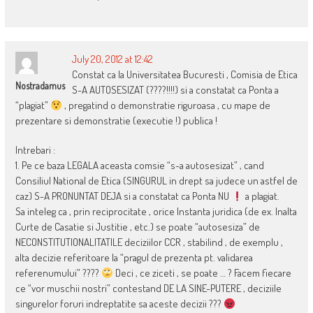
July 20, 2012 at 12:42
Constat ca la Universitatea Bucuresti , Comisia de Etica
Nostradamus
S-A AUTOSESIZAT (????!!!!) si a constatat ca Ponta a
“plagiat”
, pregatind o demonstratie riguroasa , cu mape de
prezentare si demonstratie (executie !) publica !
Intrebari :
1. Pe ce baza LEGALA aceasta comsie “s-a autosesizat” , cand
Consiliul National de Etica (SINGURUL in drept sa judece un astfel de
caz) S-A PRONUNTAT DEJA si a constatat ca Ponta NU
a plagiat.
Sa inteleg ca , prin reciprocitate , orice Instanta juridica (de ex. Inalta
Curte de Casatie si Justitie , etc.) se poate “autosesiza” de
NECONSTITUTIONALITATILE deciziilor CCR , stabilind , de exemplu ,
alta decizie referitoare la “pragul de prezenta pt. validarea
referenumului” ????
Deci , ce ziceti , se poate … ? Facem fiecare
ce “vor muschii nostri” contestand DE LA SINE-PUTERE , deciziile
singurelor foruri indreptatite sa aceste decizii ???