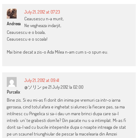
July 21, 2012 at 07:23
Ceausescu n-a murit,
Andreea
Ne vegheaza indarjit,
Ceausescu e o boala,
Ceausescu e o scoala!
Mai bine decat a zis-o Ada Milea n-am cum s-o spun eu.
July 21, 2012 at 09:41
@ソリン pe 21 July 2012 la 02:00
Purcelix
Bine zis. Si eu mi-as fi dorit din inima pe vremuri ca intr-o iarna
geroasa, cind totul afara e inghetat si aluneci la fiecare pas, sa ma
intilnesc cu Pingelica si sa-i dau un mare brinci dupa care sa-l
intreb: un’ te grabesti dom’le? Din pacate nu s-a intimplat. Mi-as fi
dorit sa-l vad cu bucile intepenite dupa o noapte intreaga de stat
pe un scaunel triunghiular de pescar la macelearia din Amzei