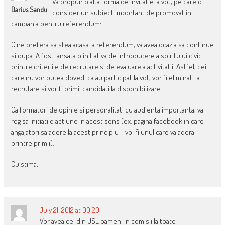
Va propun o alta forma de invitatie la vot, pe care o
Darius Sandu
consider un subiect important de promovat in
campania pentru referendum:
Cine prefera sa stea acasa la referendum, va avea ocazia sa continue
si dupa. A fost lansata o initiativa de introducere a spiritului civic
printre criteriile de recrutare si de evaluare a activitatii. Astfel, cei
care nu vor putea dovedi ca au participat la vot, vor fi eliminati la
recrutare si vor fi primii candidati la disponibilizare.
Ca formatori de opinie si personalitati cu audienta importanta, va
rog sa initiati o actiune in acest sens (ex. pagina facebook in care
angajatori sa adere la acest principiu – voi fi unul care va adera
printre primii).
Cu stima,
July 21, 2012 at 00:20
Vor avea cei din USL oameni in comisii la toate