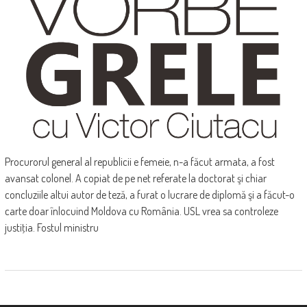
Procurorul general al republicii e femeie, n-a făcut armata, a fost
avansat colonel. A copiat de pe net referate la doctorat şi chiar
concluziile altui autor de teză, a furat o lucrare de diplomă şi a făcut-o
carte doar înlocuind Moldova cu România. USL vrea sa controleze
justiţia. Fostul ministru