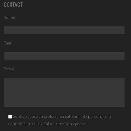
CONTACT
Nume:
Email:
Mesaj:
Sunt de acord cu prelucrarea datelor mele personale, in
conformitate cu legislatia aferenta in vigoare