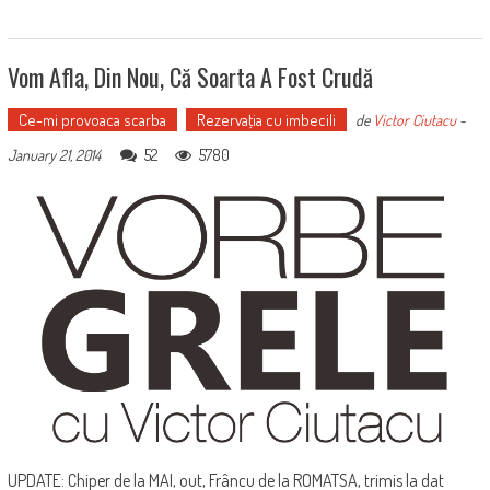
Vom Afla, Din Nou, Că Soarta A Fost Crudă
Ce-mi provoaca scarba
Rezervaţia cu imbecili
de
Victor Ciutacu
-
52
5780
January 21, 2014
UPDATE: Chiper de la MAI, out, Frâncu de la ROMATSA, trimis la dat