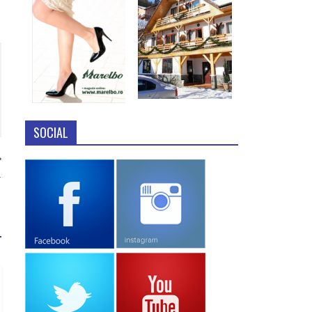
SOCIAL
…