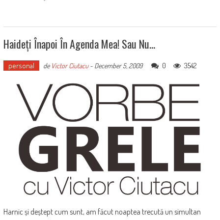
Haideți Înapoi În Agenda Mea! Sau Nu…
personal
0
3542
de
Victor Ciutacu
-
December 5, 2009
Harnic și deștept cum sunt, am făcut noaptea trecută un simultan