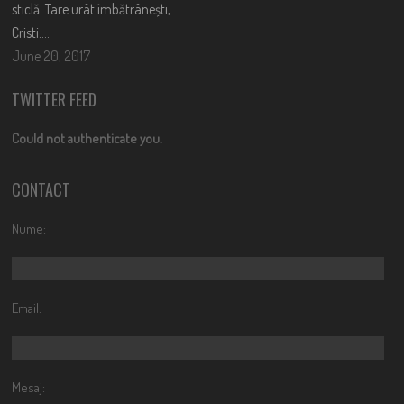
sticlă. Tare urât îmbătrânești,
Cristi….
June 20, 2017
TWITTER FEED
Could not authenticate you.
CONTACT
Nume:
Email:
Mesaj: