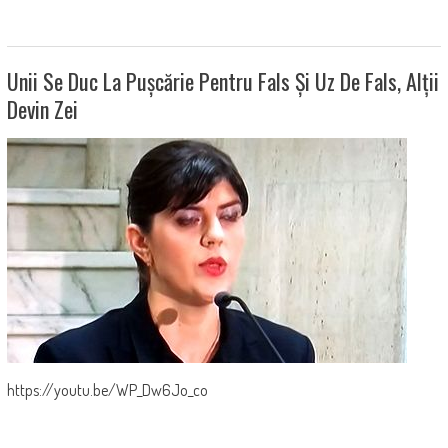
Unii Se Duc La Pușcărie Pentru Fals Și Uz De Fals, Alții
Devin Zei
https://youtu.be/WP_Dw6Jo_co