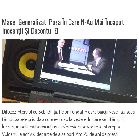
Măcel Generalizat, Poza În Care N-Au Mai Încăput
Inocenții Și Decontul Ei
Difuzez interviul cu Sebi Ghiță. Pe un fundal în care băieții veseli au scos
târnăcoapele și își dau cu ele-n cap la vedere. În care se întâmplă
lucruri, în politică/servicii/justiție/presă. Și se vor mai întâmpla.
Vulcanul e activ și departe de a se opri. Am 25 de ani de presă.