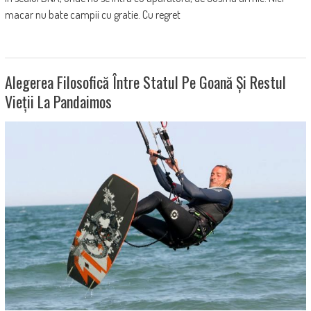
macar nu bate campii cu gratie. Cu regret
Alegerea Filosofică Între Statul Pe Goană Și Restul
Vieții La Pandaimos