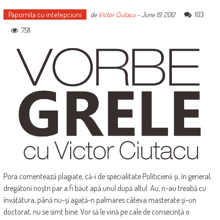
Papornita cu intelepciuni
103
de
Victor Ciutacu
-
June 19, 2012
7511
Pora comentează plagiate, că-i de specialitate Politicienii şi, în general,
dregătorii noştri par a fi băut apă unul după altul. Au, n-au treabă cu
învăţătura, până nu-şi agaţă-n palmares câteva masterate şi-un
doctorat, nu se simt bine. Vor să le vină pe cale de consecinţă o