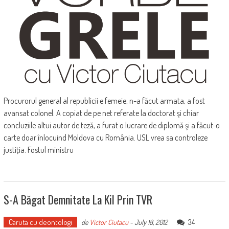
Procurorul general al republicii e femeie, n-a făcut armata, a fost
avansat colonel. A copiat de pe net referate la doctorat şi chiar
concluziile altui autor de teză, a furat o lucrare de diplomă şi a făcut-o
carte doar înlocuind Moldova cu România. USL vrea sa controleze
justiţia. Fostul ministru
S-A Băgat Demnitate La Kil Prin TVR
Caruta cu deontologi
34
de
Victor Ciutacu
-
July 18, 2012