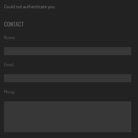
Could not authenticate you.
CONTACT
Nume:
Email:
Mesaj: