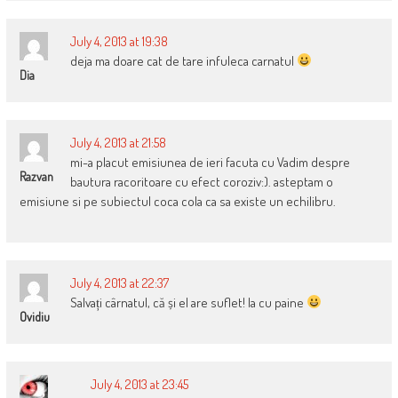
July 4, 2013 at 19:38
deja ma doare cat de tare infuleca carnatul
Dia
July 4, 2013 at 21:58
mi-a placut emisiunea de ieri facuta cu Vadim despre
Razvan
bautura racoritoare cu efect coroziv:). asteptam o
emisiune si pe subiectul coca cola ca sa existe un echilibru.
July 4, 2013 at 22:37
Salvați cârnatul, că și el are suflet! Ia cu paine
Ovidiu
July 4, 2013 at 23:45