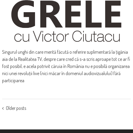
Singurul unghi din care merită făcută o referire suplimentară la ţigănia
aia de la Realitatea TV, despre care cred că s-a scris aproape tot ce ar fi
fost posibil, e acela potrivit căruia în România nu e posibilă organizarea
nici unei revoluţii live (nici măcar în domeniul audiovizualului) fără
participarea
POSTS
Older posts
NAVIGATION