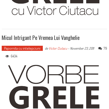
Micul Intrigant Pe Vremea Lui Vanghelie
Papornita cu intelepciuni
79
de
Victor Ciutacu
-
November 23, 2011
6434