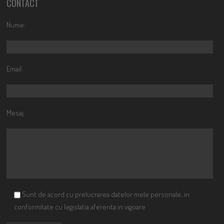
CONTACT
Nume:
Email:
Mesaj:
Sunt de acord cu prelucrarea datelor mele personale, in
conformitate cu legislatia aferenta in vigoare