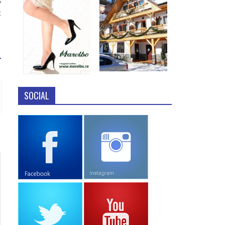
c
SOCIAL