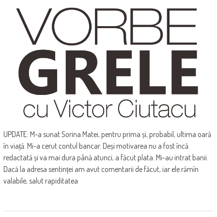
UPDATE: M-a sunat Sorina Matei, pentru prima și, probabil, ultima oară
în viață. Mi-a cerut contul bancar. Deși motivarea nu a fost încă
redactată și va mai dura până atunci, a făcut plata. Mi-au intrat banii.
Dacă la adresa sentinței am avut comentarii de făcut, iar ele rămîn
valabile, salut rapiditatea