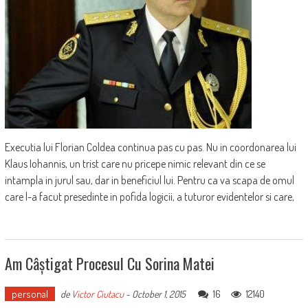
Executia lui Florian Coldea continua pas cu pas. Nu in coordonarea lui
Klaus Iohannis, un trist care nu pricepe nimic relevant din ce se
intampla in jurul sau, dar in beneficiul lui. Pentru ca va scapa de omul
care l-a facut presedinte in pofida logicii, a tuturor evidentelor si care,
Am Câștigat Procesul Cu Sorina Matei
personal
16
12140
de
Victor Ciutacu
-
October 1, 2015