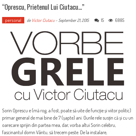
“Oprescu, Prietenul Lui Ciutacu…”
personal
15
6885
de
Victor Ciutacu
-
September 21, 2015
Sorin Oprescu e (mă rog, a fost, poate să uite de funcție și viitor politic)
primar general de mai bine de 7 (șapte) ani. Gurile rele susțin că și cu un
oarecare sprijin din partea mea, dar, vorba altui Sorin celebru,
fascinantul domn Vântu, să trecem peste. De la instalare,