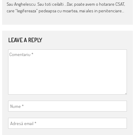
Sau Anghelescu. Sau toti ceilalti …Dar, poate avem o hotarare CSAT,
care “legifereaza” pedeapsa cu moartea, mai ales in penitenciare…
LEAVE A REPLY