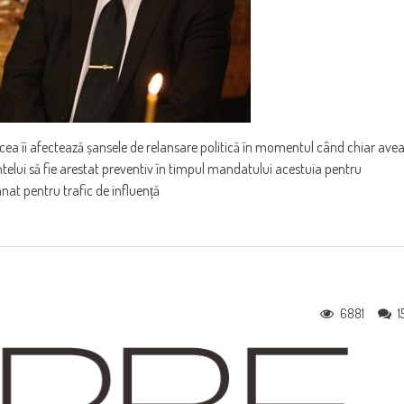
cea îi afectează șansele de relansare politică în momentul când chiar ave
ntelui să fie arestat preventiv în timpul mandatului acestuia pentru
mnat pentru trafic de influență
6881
1