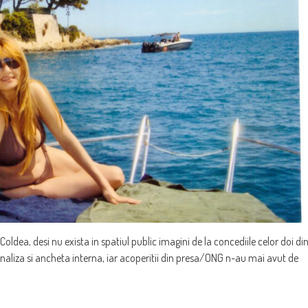
oldea, desi nu exista in spatiul public imagini de la concediile celor doi di
naliza si ancheta interna, iar acoperitii din presa/ONG n-au mai avut de