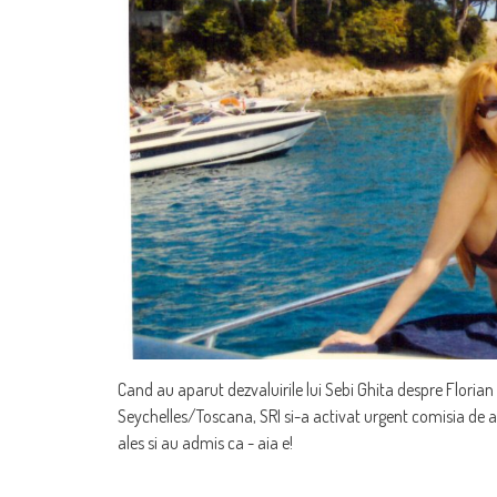
Cand au aparut dezvaluirile lui Sebi Ghita despre Florian C
Seychelles/Toscana, SRI si-a activat urgent comisia de a
ales si au admis ca - aia e!