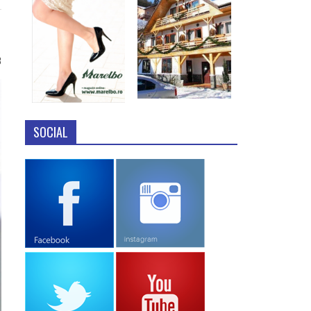
8
SOCIAL