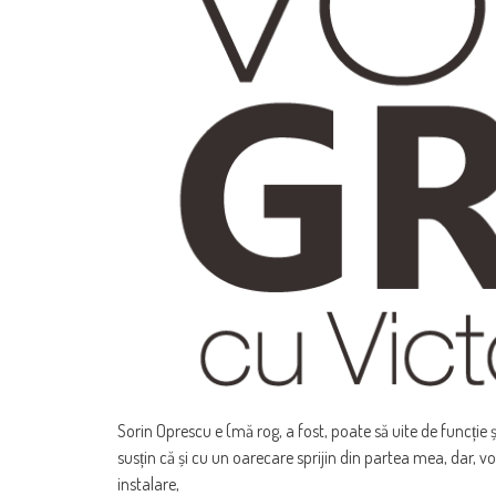
Sorin Oprescu e (mă rog, a fost, poate să uite de funcție și
susțin că și cu un oarecare sprijin din partea mea, dar, 
instalare,