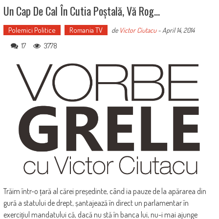
Un Cap De Cal În Cutia Poștală, Vă Rog…
Polemici Politice
Romania TV
de
Victor Ciutacu
-
April 14, 2014
17
3778
Trăim într-o țară al cărei președinte, când ia pauze de la apărarea din
gură a statului de drept, șantajează în direct un parlamentar în
exercițiul mandatului că, dacă nu stă în banca lui, nu-i mai ajunge