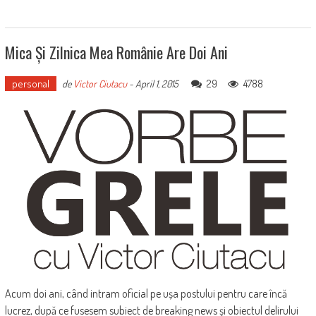
Mica Și Zilnica Mea Românie Are Doi Ani
personal
29
4788
de
Victor Ciutacu
-
April 1, 2015
Acum doi ani, când intram oficial pe ușa postului pentru care încă
lucrez, după ce fusesem subiect de breaking news și obiectul delirului