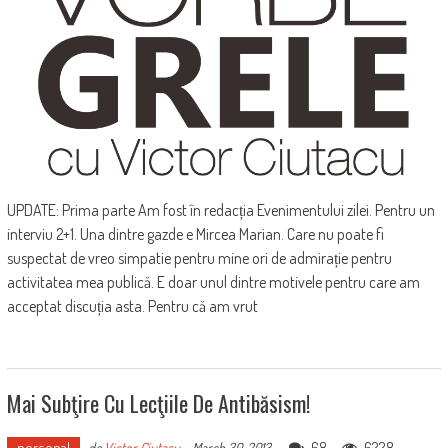
UPDATE: Prima parte Am fost în redacția Evenimentului zilei. Pentru un
interviu 2+1. Una dintre gazde e Mircea Marian. Care nu poate fi
suspectat de vreo simpatie pentru mine ori de admirație pentru
activitatea mea publică. E doar unul dintre motivele pentru care am
acceptat discuția asta. Pentru că am vrut
Mai Subţire Cu Lecţiile De Antibăsism!
personal
68
6228
de
Victor Ciutacu
-
March 30, 2013