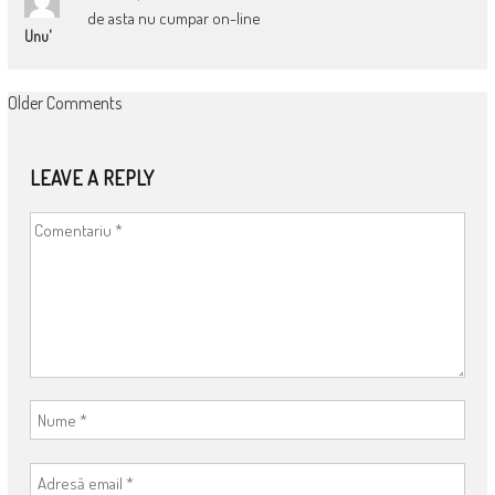
de asta nu cumpar on-line
Unu'
COMMENT
Older Comments
NAVIGATION
LEAVE A REPLY