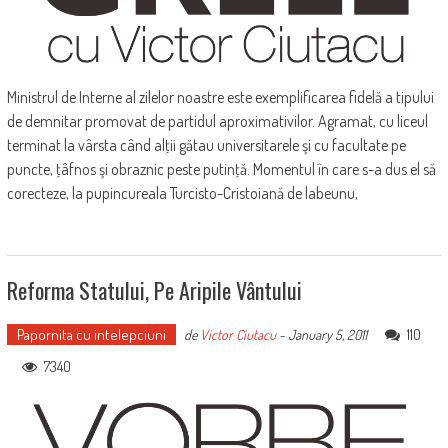
Ministrul de Interne al zilelor noastre este exemplificarea fidelă a tipului
de demnitar promovat de partidul aproximativilor. Agramat, cu liceul
terminat la vârsta când alţii gătau universitarele şi cu facultate pe
puncte, ţâfnos şi obraznic peste putinţă. Momentul în care s-a dus el să
corecteze, la pupincureala Turcisto-Cristoiană de labeunu,
Reforma Statului, Pe Aripile Vântului
Papornita cu intelepciuni
110
de
Victor Ciutacu
-
January 5, 2011
7340