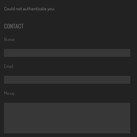
Could not authenticate you.
CONTACT
Nume:
Email:
Mesaj: