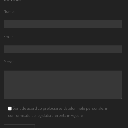
Nume:
Email:
Mesaj:
Sunt de acord cu prelucrarea datelor mele personale, in
conformitate cu legislatia aferenta in vigoare