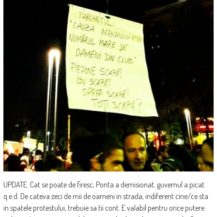
UPDATE: Cat se poate de firesc, Ponta a demisionat, guvernul a picat.
q.e.d. De cateva zeci de mii de oameni in strada, indiferent cine/ce sta
in spatele protestului, trebuie sa tii cont. E valabil pentru orice putere