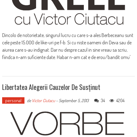
Dincolo de notorietate, singurul lucru cu care s-a ales Berbeceanu sunt
cele peste 15.000 de like-uri pe f-b. Si cu niste oameni din Deva sau de
aiurea care s-au indignat. Dar nu despre cazul in sine vreau sa scriu,
fiindca n-am suficiente date. Habar n-am cat e de erou/bandit omu'
Libertatea Alegerii Cauzelor De Susținut
personal
34
4204
de
Victor Ciutacu
-
September 5, 2013