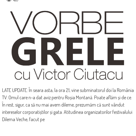
LATE UPDATE: În seara asta, la ora 21, vine subminatorul doi la România
TV. Omul care n-a dat aviz pentru Roșia Montană. Poate aflăm și de ce.
În rest, sigur, ca să nu mai avem dileme, prezumăm că sunt vândut
intereselor corporatiștilor și gata. Atitudinea organizatorilor festivalului
Dilema Veche, facut pe