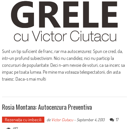
Sunt un tip suficient de franc, rar ma autocenzurez. Spun ce cred, da,
intr-un profund subiectivism. Nici nu candidez, nici nu particip la
concursuri de popularitate. Deci n-am nevoie de voturi, ca sa incerc sa
impac pe toata lumea. Pe mine ma voteaza telespectatorii, din asta
traiesc. Daca-s mai multi
Rosia Montana: Autocenzura Preventiva
Rezervaţia cu imbecili
17
de
Victor Ciutacu
-
September 4, 2013
4117