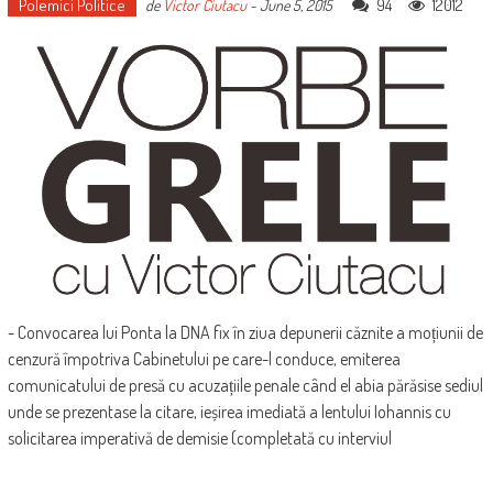
Polemici Politice
94
12012
de
Victor Ciutacu
-
June 5, 2015
- Convocarea lui Ponta la DNA fix în ziua depunerii căznite a moțiunii de
cenzură împotriva Cabinetului pe care-l conduce, emiterea
comunicatului de presă cu acuzațiile penale când el abia părăsise sediul
unde se prezentase la citare, ieșirea imediată a lentului Iohannis cu
solicitarea imperativă de demisie (completată cu interviul