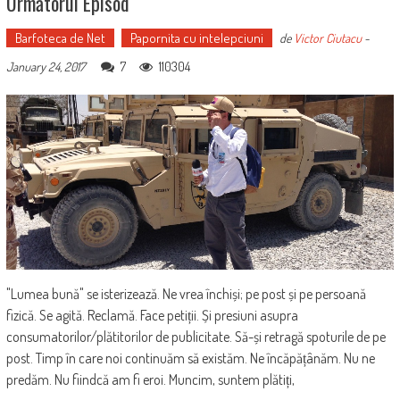
Următorul Episod
Barfoteca de Net
Papornita cu intelepciuni
de
Victor Ciutacu
-
7
110304
January 24, 2017
"Lumea bună" se isterizează. Ne vrea închiși; pe post și pe persoană
fizică. Se agită. Reclamă. Face petiții. Și presiuni asupra
consumatorilor/plătitorilor de publicitate. Să-și retragă spoturile de pe
post. Timp în care noi continuăm să existăm. Ne încăpățânăm. Nu ne
predăm. Nu fiindcă am fi eroi. Muncim, suntem plătiți,