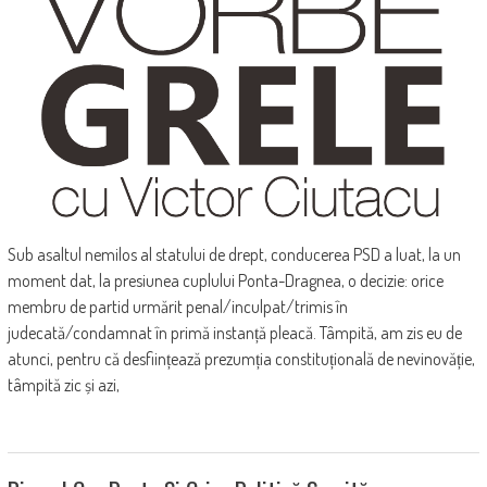
Sub asaltul nemilos al statului de drept, conducerea PSD a luat, la un
moment dat, la presiunea cuplului Ponta-Dragnea, o decizie: orice
membru de partid urmărit penal/inculpat/trimis în
judecată/condamnat în primă instanță pleacă. Tâmpită, am zis eu de
atunci, pentru că desființează prezumția constituțională de nevinovăție,
tâmpită zic și azi,