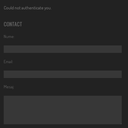
Could not authenticate you.
CONTACT
Nume:
Email:
Mesaj: