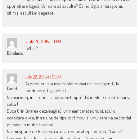
spuneţi are logică, dar cine să asculte? Că noi ăştia amărăştenii,
citim şi ascultăm degeaba!
July 20, 2015 at 13:51
What?
Bondescu
July 22, 2015 at 06:44
Ca peneleu’ s-a manifestat numai de “inteligenti”, la
Daniel
conducere, big-ule:)))
Nu mai merg in istorie, ca pierdem timpu’; da’, in zilele noastre, varza
calita !
Dupa Crin (marea dezamagire), un neamt meteoric si, acu’ o
coabitare d-aia, intre una de tipa tot timpu’ si unu’ care l-a secondat
pe base in multe ticalosii…
Nu-mi spune de Bratieni, ca aia au incheiat episodu’ cu “Cartof”…
Hai sa vedem, deci, in ansamblu, nu doar la “paiu’ din ochiul