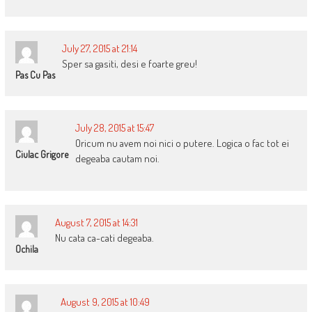
July 27, 2015 at 21:14
Sper sa gasiti, desi e foarte greu!
Pas Cu Pas
July 28, 2015 at 15:47
Oricum nu avem noi nici o putere. Logica o fac tot ei
Ciulac Grigore
degeaba cautam noi.
August 7, 2015 at 14:31
Nu cata ca-cati degeaba.
Ochila
August 9, 2015 at 10:49