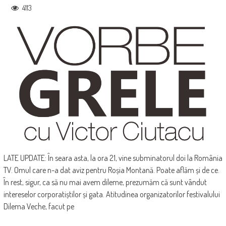
4113
LATE UPDATE: În seara asta, la ora 21, vine subminatorul doi la România
TV. Omul care n-a dat aviz pentru Roșia Montană. Poate aflăm și de ce.
În rest, sigur, ca să nu mai avem dileme, prezumăm că sunt vândut
intereselor corporatiștilor și gata. Atitudinea organizatorilor festivalului
Dilema Veche, facut pe