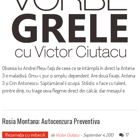
Obsesia lui Andrei Pleșu față de ceea ce se întâmplă în direct la Antena
3 e maladivă. Omu-i, pur și simplu, dependent. Are două fixații, Antena
3 și Crin Antonescu. Săptămânal îi scuipă. Stilistic o face cu talent,
printre dinți, nu trage seva flegmei direct din călcâi, dar mesajul e
Rosia Montana: Autocenzura Preventiva
Rezervaţia cu imbecili
17
de
Victor Ciutacu
-
September 4, 2013