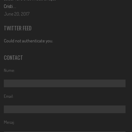
Cristi….
June 20, 2017
TWITTER FEED
Could not authenticate you.
CONTACT
Nume:
Email:
Mesaj: