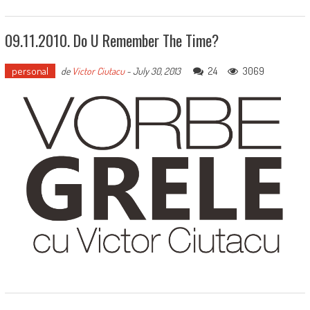
09.11.2010. Do U Remember The Time?
personal
24
3069
de
Victor Ciutacu
-
July 30, 2013