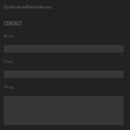
Could not authenticate you.
CONTACT
Nume:
Email:
Mesaj: