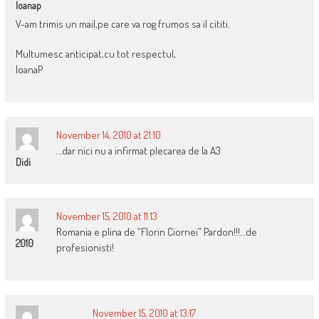
Ioanap
V-am trimis un mail,pe care va rog frumos sa il cititi.
Multumesc anticipat,cu tot respectul,
IoanaP
November 14, 2010 at 21:10
…dar nici nu a infirmat plecarea de la A3
Didi
November 15, 2010 at 11:13
Romania e plina de “Florin Ciornei” Pardon!!!…de
2010
profesionisti!
November 15, 2010 at 13:17