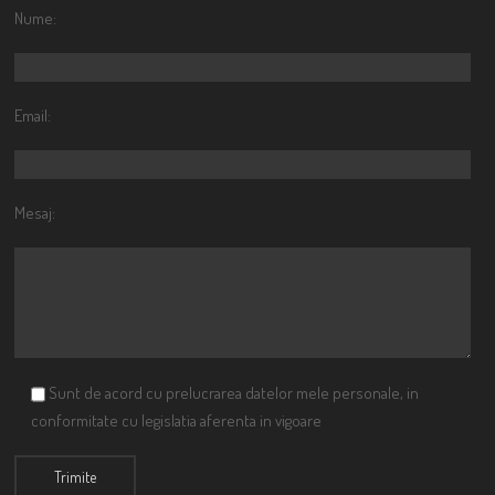
Nume:
Email:
Mesaj:
Sunt de acord cu prelucrarea datelor mele personale, in
conformitate cu legislatia aferenta in vigoare