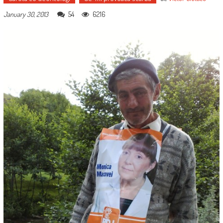
54
6216
January 30, 2013