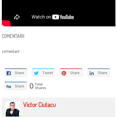
COMENTARII
comentarii
Share
Tweet
Share
Share
0
Total
Share
Shares
Victor Ciutacu