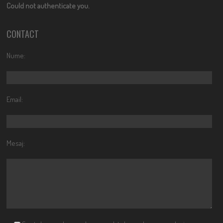
Could not authenticate you.
CONTACT
Nume:
Email:
Mesaj: