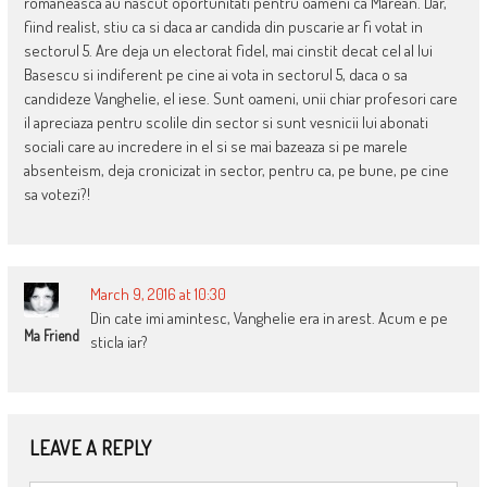
romaneasca au nascut oportunitati pentru oameni ca Marean. Dar,
fiind realist, stiu ca si daca ar candida din puscarie ar fi votat in
sectorul 5. Are deja un electorat fidel, mai cinstit decat cel al lui
Basescu si indiferent pe cine ai vota in sectorul 5, daca o sa
candideze Vanghelie, el iese. Sunt oameni, unii chiar profesori care
il apreciaza pentru scolile din sector si sunt vesnicii lui abonati
sociali care au incredere in el si se mai bazeaza si pe marele
absenteism, deja cronicizat in sector, pentru ca, pe bune, pe cine
sa votezi?!
March 9, 2016 at 10:30
Din cate imi amintesc, Vanghelie era in arest. Acum e pe
Ma Friend
sticla iar?
LEAVE A REPLY