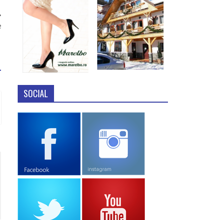
e
SOCIAL