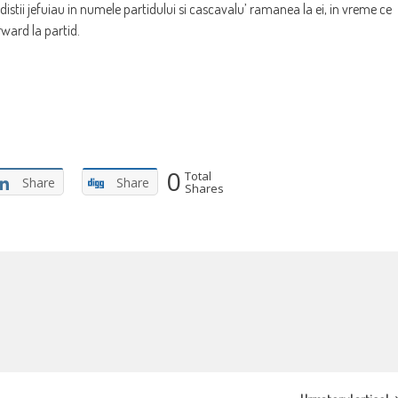
distii jefuiau in numele partidului si cascavalu’ ramanea la ei, in vreme ce
ward la partid.
0
Total
Share
Share
Shares