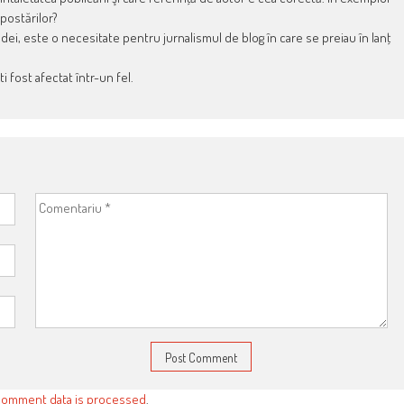
 postărilor?
 idei, este o necesitate pentru jurnalismul de blog în care se preiau în lanţ
 fost afectat într-un fel.
comment data is processed
.