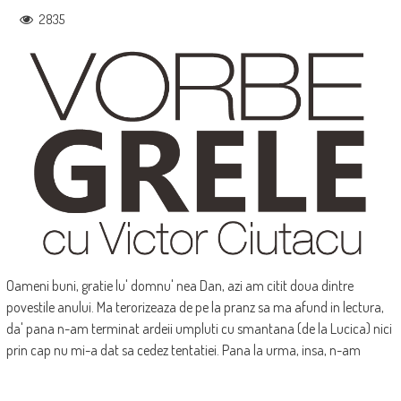
2835
Oameni buni, gratie lu' domnu' nea Dan, azi am citit doua dintre
povestile anului. Ma terorizeaza de pe la pranz sa ma afund in lectura,
da' pana n-am terminat ardeii umpluti cu smantana (de la Lucica) nici
prin cap nu mi-a dat sa cedez tentatiei. Pana la urma, insa, n-am