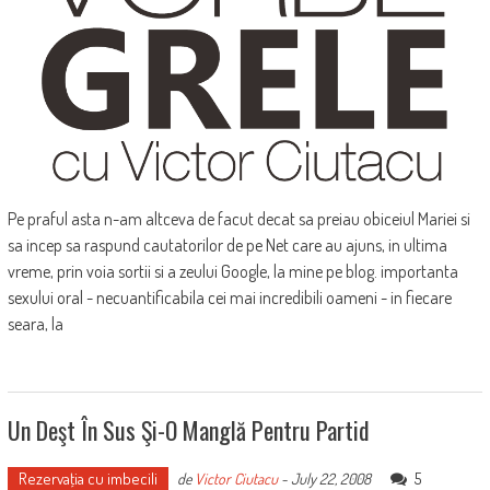
Pe praful asta n-am altceva de facut decat sa preiau obiceiul Mariei si
sa incep sa raspund cautatorilor de pe Net care au ajuns, in ultima
vreme, prin voia sortii si a zeului Google, la mine pe blog. importanta
sexului oral - necuantificabila cei mai incredibili oameni - in fiecare
seara, la
Un Deşt În Sus Şi-O Manglă Pentru Partid
Rezervaţia cu imbecili
5
de
Victor Ciutacu
-
July 22, 2008