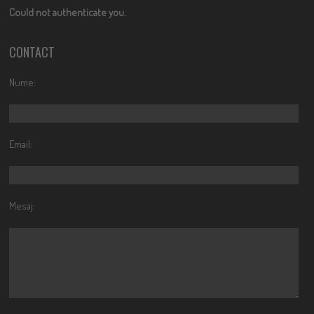
Could not authenticate you.
CONTACT
Nume:
Email:
Mesaj: