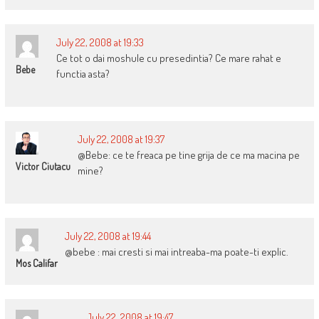
July 22, 2008 at 19:33
Ce tot o dai moshule cu presedintia? Ce mare rahat e
Bebe
functia asta?
July 22, 2008 at 19:37
@Bebe: ce te freaca pe tine grija de ce ma macina pe
Victor Ciutacu
mine?
July 22, 2008 at 19:44
@bebe : mai cresti si mai intreaba-ma poate-ti explic.
Mos Califar
July 22, 2008 at 19:47