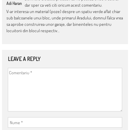
Adi Haran
dar sper ca veti citi oricum acest comentariu.
V-ar interesa un material (poze) despre un spatiu verde aflat chiar
sub balcoanele unui bloc, unde primarul Aradului, domnul Falca vrea
sa aprobe construirea unor garaje, dar bineinteles nu pentru
locuitorii din blocul respectiv…
LEAVE A REPLY