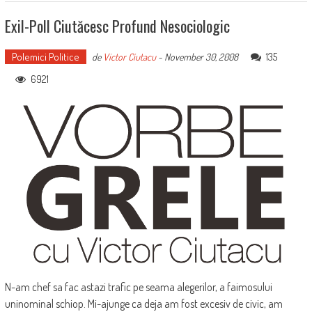
Exil-Poll Ciutăcesc Profund Nesociologic
Polemici Politice
135
de
Victor Ciutacu
-
November 30, 2008
6921
N-am chef sa fac astazi trafic pe seama alegerilor, a faimosului
uninominal schiop. Mi-ajunge ca deja am fost excesiv de civic, am