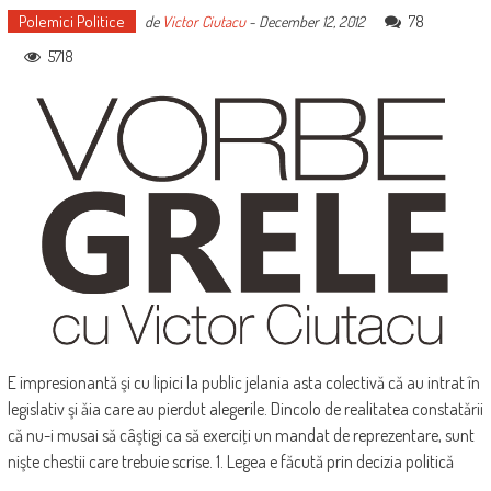
Polemici Politice
78
de
Victor Ciutacu
-
December 12, 2012
5718
E impresionantă şi cu lipici la public jelania asta colectivă că au intrat în
legislativ şi ăia care au pierdut alegerile. Dincolo de realitatea constatării
că nu-i musai să câştigi ca să exerciţi un mandat de reprezentare, sunt
nişte chestii care trebuie scrise. 1. Legea e făcută prin decizia politică