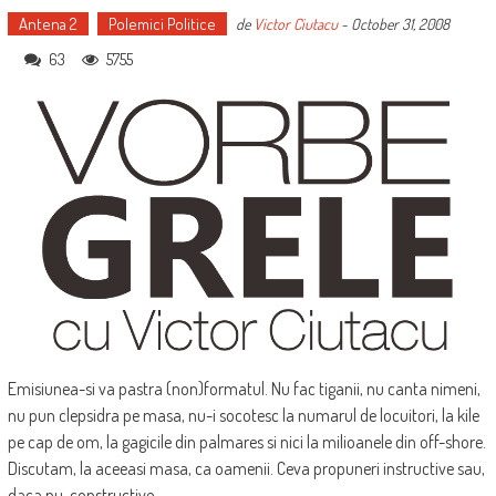
Antena 2
Polemici Politice
de
Victor Ciutacu
-
October 31, 2008
63
5755
Emisiunea-si va pastra (non)formatul. Nu fac tiganii, nu canta nimeni,
nu pun clepsidra pe masa, nu-i socotesc la numarul de locuitori, la kile
pe cap de om, la gagicile din palmares si nici la milioanele din off-shore.
Discutam, la aceeasi masa, ca oamenii. Ceva propuneri instructive sau,
daca nu, constructive