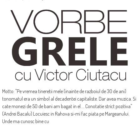
Motto: "Pe vremea tineretii mele (inainte de razboiul de 30 de ani)
tonomatul era un simbol al decadentei capitaliste. Dar avea muzica. Si
cate monezi de 50 de bani am bagat in el.... Conotatie strict pozitiva"
(Andrei Bacalu) Locuiesc in Rahova si-mi fac piata pe Margeanului.
Unde ma cunosc bine cu