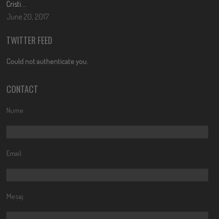
Cristi….
June 20, 2017
TWITTER FEED
Could not authenticate you.
CONTACT
Nume:
Email:
Mesaj: