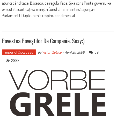
atunci când tace, Băsescu, de regulă, face. Şi-a scris Ponta guvern, i-a
executat scurt câţiva miniştri (unul chiar înainte să ajungă-n
Parlament). După un mic respiro, condimentat
Povestea Poveştilor De Campanie. Sexy:)
Imperiul Ciutacesc
39
de
Victor Ciutacu
-
April 28, 2009
2888