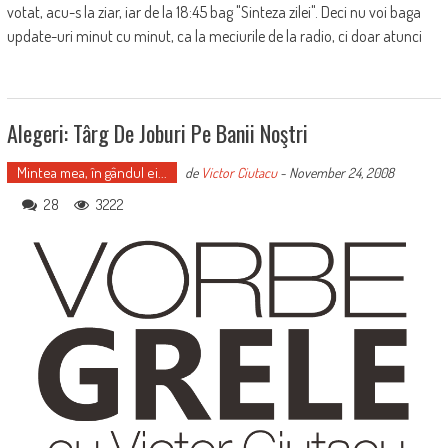
votat, acu-s la ziar, iar de la 18:45 bag "Sinteza zilei". Deci nu voi baga
update-uri minut cu minut, ca la meciurile de la radio, ci doar atunci
Alegeri: Târg De Joburi Pe Banii Noştri
Mintea mea, în gândul ei...
de
Victor Ciutacu
-
November 24, 2008
28
3222