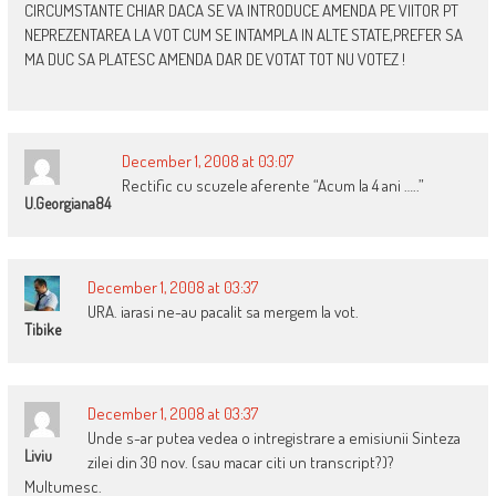
CIRCUMSTANTE CHIAR DACA SE VA INTRODUCE AMENDA PE VIITOR PT
NEPREZENTAREA LA VOT CUM SE INTAMPLA IN ALTE STATE,PREFER SA
MA DUC SA PLATESC AMENDA DAR DE VOTAT TOT NU VOTEZ !
December 1, 2008 at 03:07
Rectific cu scuzele aferente “Acum la 4 ani …..”
U.georgiana84
December 1, 2008 at 03:37
URA. iarasi ne-au pacalit sa mergem la vot.
Tibike
December 1, 2008 at 03:37
Unde s-ar putea vedea o intregistrare a emisiunii Sinteza
Liviu
zilei din 30 nov. (sau macar citi un transcript?)?
Multumesc.