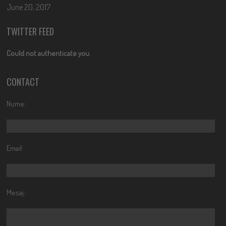
June 20, 2017
TWITTER FEED
Could not authenticate you.
CONTACT
Nume:
Email:
Mesaj: