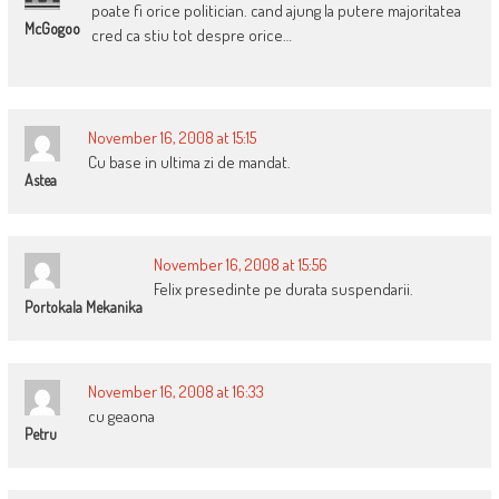
poate fi orice politician. cand ajung la putere majoritatea
McGogoo
cred ca stiu tot despre orice…
November 16, 2008 at 15:15
Cu base in ultima zi de mandat.
Astea
November 16, 2008 at 15:56
Felix presedinte pe durata suspendarii.
Portokala Mekanika
November 16, 2008 at 16:33
cu geaona
Petru