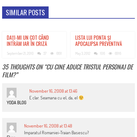
SIMILAR POSTS
DAŢI-MI UN COT CÂND
LISTA LUI PONTA ŞI
INTRĂM IAR ÎN CRIZĂ
APOCALIPSA PREVENTIVĂ
September 21, 2010
57
6191
May 3, 2012
106
6916
35 THOUGHTS ON “
CU CINE ADUCE TRISTUL PERSONAJ DE
FILM?
”
November 16, 2008 at 13:46
E clar. Seamana cu el, da, el
YODA BLOG
November 16, 2008 at 13:48
Imparatul Romaniei-Traian Basescu?