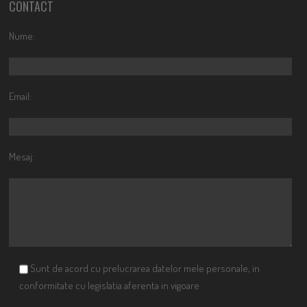
CONTACT
Nume:
Email:
Mesaj:
Sunt de acord cu prelucrarea datelor mele personale, in
conformitate cu legislatia aferenta in vigoare