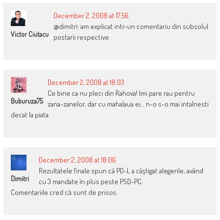
December 2, 2008 at 17:56
@dimitri: am explicat intr-un comentariu din subsolul
Victor Ciutacu
postarii respective
December 2, 2008 at 18:03
Ce bine ca nu pleci din Rahova! Imi pare rau pentru
Buburuza75
zana-zanelor, dar cu mahalaua ei… n-o s-o mai intalnesti
decat la piata.
December 2, 2008 at 18:06
Rezultatele finale spun că PD-L a câştigat alegerile, având
Dimitri
cu 3 mandate în plus peste PSD-PC.
Comentariile cred că sunt de prisos.