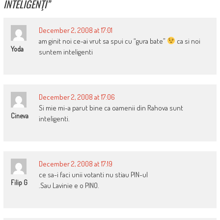
INTELIGENŢI
”
December 2, 2008 at 17:01
am ginit noi ce-ai vrut sa spui cu “gura bate”
ca si noi
Yoda
suntem inteligenti
December 2, 2008 at 17:06
Si mie mi-a parut bine ca oamenii din Rahova sunt
Cineva
inteligenti.
December 2, 2008 at 17:19
ce sa-i faci unii votanti nu stiau PIN-ul
Filip G
.Sau Lavinie e o PINO.