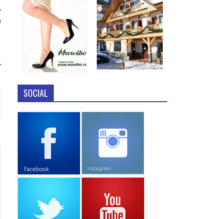
ă
SOCIAL