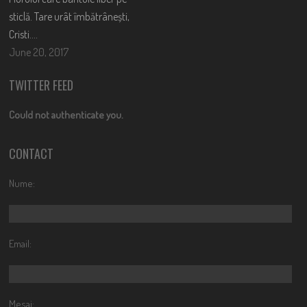
sticlă. Tare urât îmbătrânești,
Cristi….
June 20, 2017
TWITTER FEED
Could not authenticate you.
CONTACT
Nume:
Email:
Mesaj: