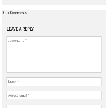
COMMENT
Older Comments
NAVIGATION
LEAVE A REPLY