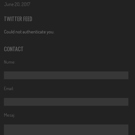
June 20, 2017
TWITTER FEED
Could not authenticate you.
CONTACT
Nume:
Email:
Mesaj: