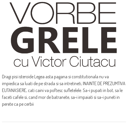
Dragi pisi isteroide Legea asta pagana si constitutionala nu va
impiedica sa luati de pe strada si sa intretineti, INAINTE DE PREZUMTIVA
EUTANASIERE, cati caini va poftesc sufletelele. Sa-i pupati in bot, sa le
faceti cafele si, cand mor de batranete, sa-i impaiati si sa-i puneti in
perete ca pe cerbii