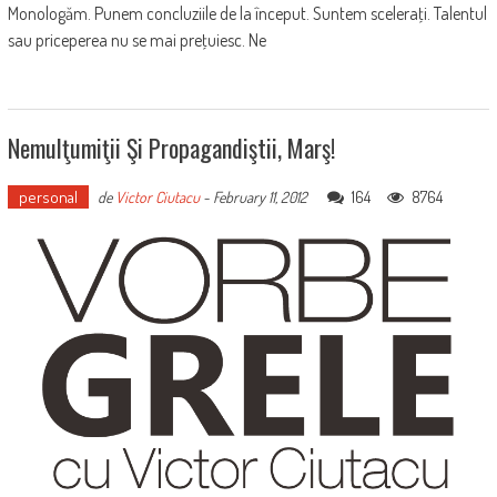
Monologăm. Punem concluziile de la început. Suntem sceleraţi. Talentul
sau priceperea nu se mai preţuiesc. Ne
Nemulţumiţii Şi Propagandiştii, Marş!
personal
164
8764
de
Victor Ciutacu
-
February 11, 2012