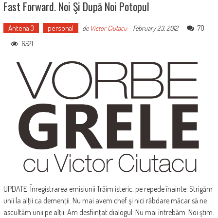
Fast Forward. Noi Şi După Noi Potopul
Antena 3
personal
70
de
Victor Ciutacu
-
February 23, 2012
6521
UPDATE: Înregistrarea emisiunii Trăim isteric, pe repede înainte. Strigăm
unii la alţii ca demenţii. Nu mai avem chef şi nici răbdare măcar să ne
ascultăm unii pe alţii. Am desfiinţat dialogul. Nu mai întrebăm. Noi ştim.