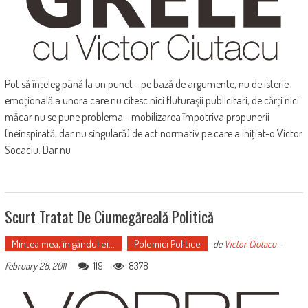
Pot să înţeleg până la un punct - pe bază de argumente, nu de isterie
emoţională a unora care nu citesc nici fluturaşii publicitari, de cărţi nici
măcar nu se pune problema - mobilizarea împotriva propunerii
(neinspirată, dar nu singulară) de act normativ pe care a iniţiat-o Victor
Socaciu. Dar nu
Scurt Tratat De Ciumegăreală Politică
Mintea mea, în gândul ei...
Polemici Politice
de
Victor Ciutacu
-
119
8378
February 28, 2011