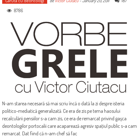
Caruta cu deontologi
187
de
Victor Ciutacu
-
January 20, 2011
8786
N-am starea necesară să mai scriu încă o dată la zi despre isteria
politico-mediatică generalizată. Ce era de zis pe tema haosului
recalculării pensiilor s-a cam zis, ce era de remarcat privind gaşca
deontologilor portocalii care acaparează agresiv spaţiul public s-a cam
remarcat. Dat fiind că n-am chef să fac