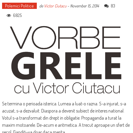
Polemici Politice
83
de
Victor Ciutacu
-
November 15, 2014
6825
Se termina o perioada isterica. Lumea a luat-o razna. S-a injurat, s-a
acuzat, s-a dezvaluit. Diaspora a devenit subiect de interes national.
Votul s-a transformat din drept in obligatie. Propaganda a turat la
maxim motoarele. De-acum e aritmetica. A trecut aproape un sfert de
secol. Ganditi-va doar daca merita...