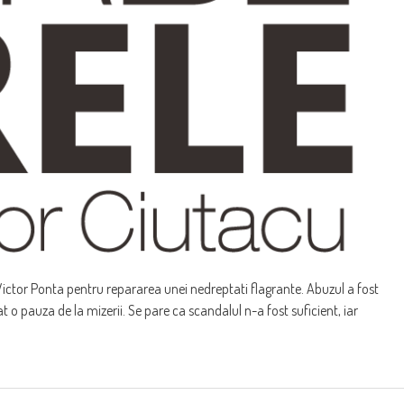
i Victor Ponta pentru repararea unei nedreptati flagrante. Abuzul a fost
t o pauza de la mizerii. Se pare ca scandalul n-a fost suficient, iar