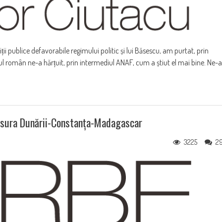
ziții publice defavorabile regimului politic și lui Băsescu, am purtat, prin
ul român ne-a hărțuit, prin intermediul ANAF, cum a știut el mai bine. Ne-a
Clisura Dunării-Constanța-Madagascar
3225
2