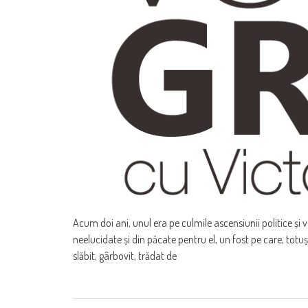
Acum doi ani, unul era pe culmile ascensiunii politice și 
neelucidate și din păcate pentru el, un fost pe care, totuși,
slăbit, gârbovit, trădat de