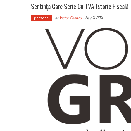
Sentința Care Scrie Cu TVA Istorie Fiscală
personal
de
Victor Ciutacu
-
May 14, 2014