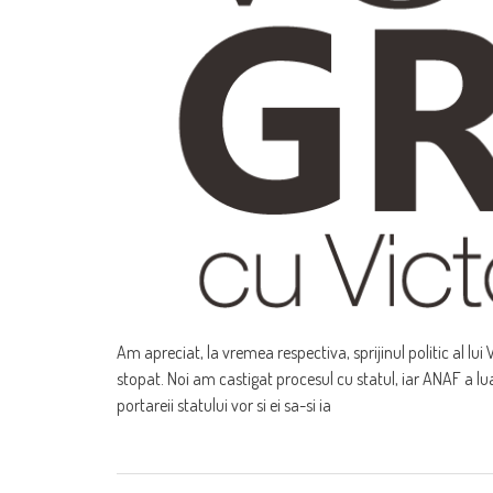
Am apreciat, la vremea respectiva, sprijinul politic al lu
stopat. Noi am castigat procesul cu statul, iar ANAF a lua
portareii statului vor si ei sa-si ia