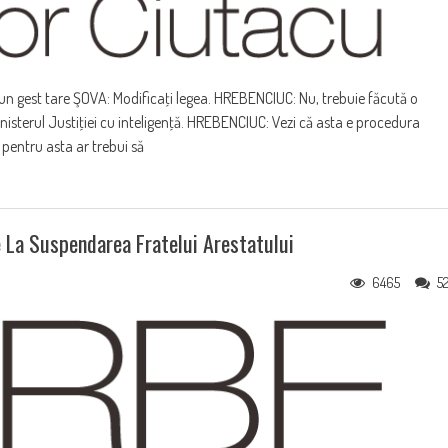
n gest tare ŞOVA: Modificaţi legea. HREBENCIUC: Nu, trebuie făcută o
inisterul Justiţiei cu inteligenţă. HREBENCIUC: Vezi că asta e procedura
 pentru asta ar trebui să
e La Suspendarea Fratelui Arestatului
6465
5