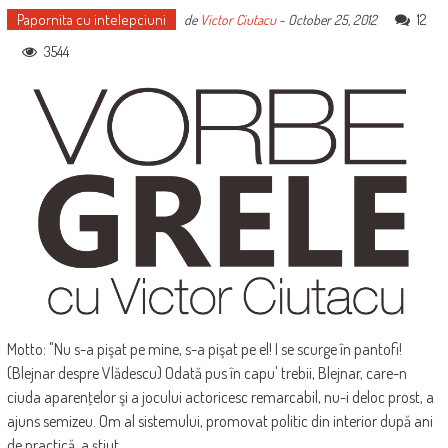
Papornita cu intelepciuni
12
de
Victor Ciutacu
-
October 25, 2012
3544
Motto: "Nu s-a pişat pe mine, s-a pişat pe el! I se scurge în pantofi!
(Blejnar despre Vlădescu) Odată pus în capu' trebii, Blejnar, care-n
ciuda aparenţelor şi a jocului actoricesc remarcabil, nu-i deloc prost, a
ajuns semizeu. Om al sistemului, promovat politic din interior după ani
de practică, a ştiut