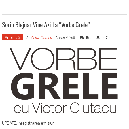
Sorin Blejnar Vine Azi La “Vorbe Grele”
Antena 3
160
8526
de
Victor Ciutacu
-
March 4, 2011
UPDATE: Inregistrarea emisiunii