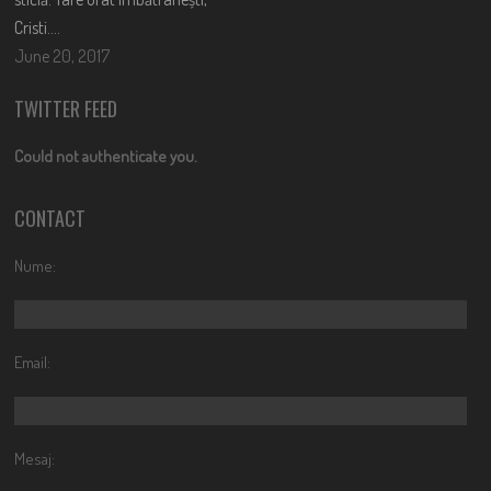
Cristi….
June 20, 2017
TWITTER FEED
Could not authenticate you.
CONTACT
Nume:
Email:
Mesaj: