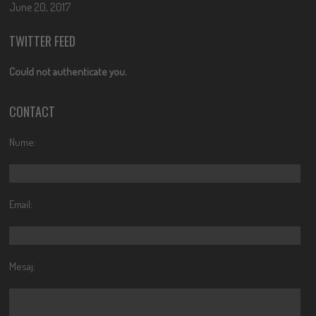
June 20, 2017
TWITTER FEED
Could not authenticate you.
CONTACT
Nume:
Email:
Mesaj: